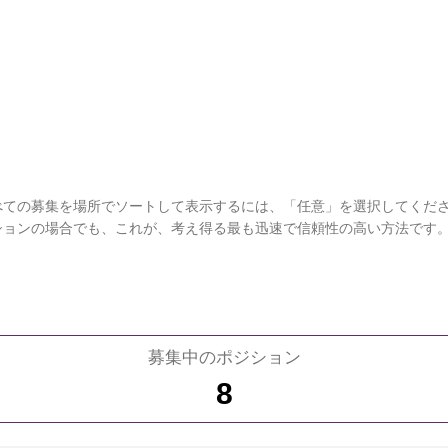
べての募集を場所でソートして表示するには、「任意」を選択してくだ
ションの場合でも、これが、考え得る最も迅速で信頼性の高い方法です
募集中のポジション
8