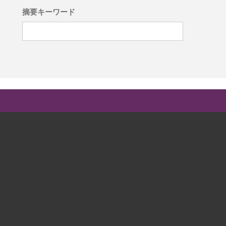
摘要キーワード