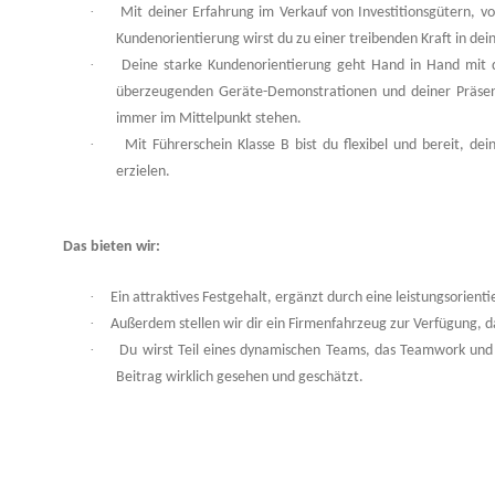
·
Mit deiner Erfahrung im Verkauf von Investitionsgütern, v
Kundenorientierung wirst du zu einer treibenden Kraft in dein
·
Deine starke Kundenorientierung geht Hand in Hand mit d
überzeugenden Geräte-Demonstrationen und deiner Präsenz 
immer im Mittelpunkt stehen.
·
Mit Führerschein Klasse B bist du flexibel und bereit, d
erzielen.
Das bieten wir:
·
Ein attraktives Festgehalt, ergänzt durch eine leistungsorientie
·
Außerdem stellen wir dir ein Firmenfahrzeug zur Verfügung, d
·
Du wirst Teil eines dynamischen Teams, das Teamwork und 
Beitrag wirklich gesehen und geschätzt.