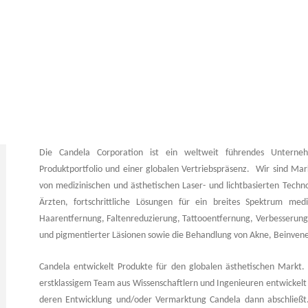
Die Candela Corporation ist ein weltweit führendes Untern
Produktportfolio und einer globalen Vertriebspräsenz. Wir sind Mar
von medizinischen und ästhetischen Laser- und lichtbasierten Tech
Ärzten, fortschrittliche Lösungen für ein breites Spektrum med
Haarentfernung, Faltenreduzierung, Tattooentfernung, Verbesserung 
und pigmentierter Läsionen sowie die Behandlung von Akne, Beinvene
Candela entwickelt Produkte für den globalen ästhetischen Markt.
erstklassigem Team aus Wissenschaftlern und Ingenieuren entwickelt
deren Entwicklung und/oder Vermarktung Candela dann abschließt