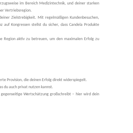
orzugsweise im Bereich Medizintechnik, und deiner starken
er Vertriebsregion.
einer Zielstrebigkeit. Mit regelmäßigen Kundenbesuchen,
auf Kongressen stellst du sicher, dass Candela Produkte
eine Region aktiv zu betreuen, um den maximalen Erfolg zu
rte Provision, die deinen Erfolg direkt widerspiegelt.
as du auch privat nutzen kannst.
gegenseitige Wertschätzung großschreibt – hier wird dein