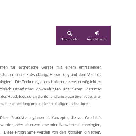
Neue Suche
Anmeldeseite
ehmen für ästhetische Geräte mit einem umfassenden
ktführer in der Entwicklung, Herstellung und dem Vertrieb
nologien. Die Technologie des Unternehmens ermöglicht es
izinisch-ästhetischer Anwendungen anzubieten, darunter
des Hautbildes durch die Behandlung gutartiger vaskulärer
n, Narbenbildung und anderen häufigen Indikationen.
 Diese Produkte beginnen als Konzepte, die von Candela‘s
 wurden, oder als erworbene oder lizenzierte Technologien,
. Diese Programme werden von den globalen klinischen,