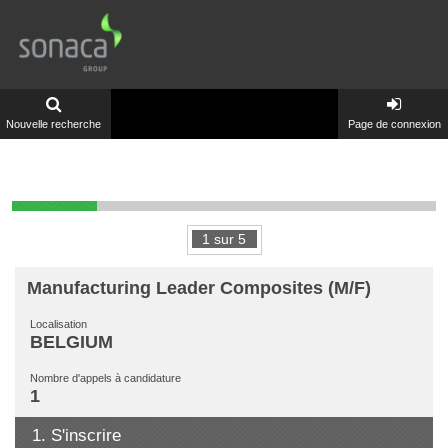
Nouvelle recherche
Page de connexion
1
sur
5
Manufacturing Leader Composites (M/F)
Localisation
BELGIUM
Nombre d'appels à candidature
1
1.
S'inscrire