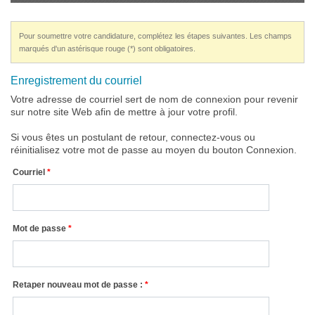
Pour soumettre votre candidature, complétez les étapes suivantes. Les champs
marqués d'un astérisque rouge (*) sont obligatoires.
Enregistrement du courriel
Votre adresse de courriel sert de nom de connexion pour revenir
sur notre site Web afin de mettre à jour votre profil.
Si vous êtes un postulant de retour, connectez-vous ou
réinitialisez votre mot de passe au moyen du bouton Connexion.
Courriel
Mot de passe
Retaper nouveau mot de passe :