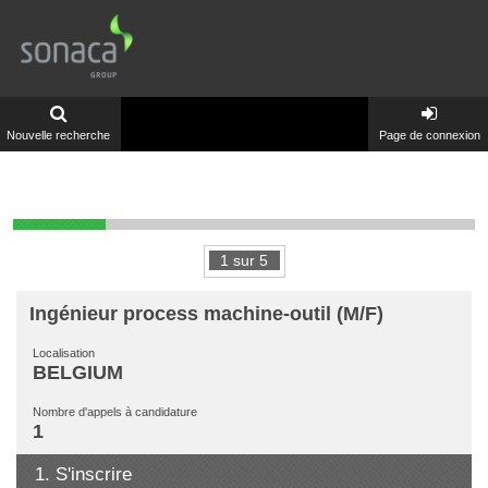
Nouvelle recherche
Page de connexion
1
sur
5
Ingénieur process machine-outil (M/F)
Localisation
BELGIUM
Nombre d'appels à candidature
1
1.
S'inscrire