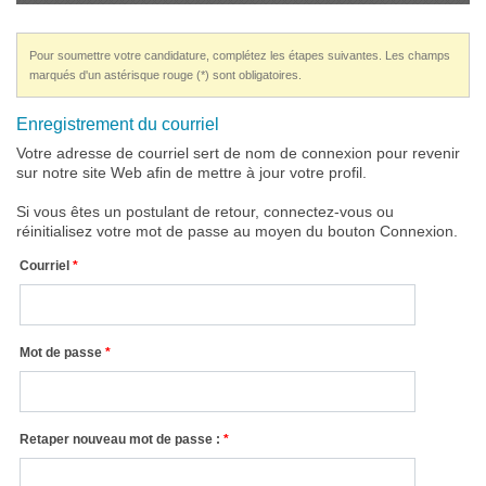
Pour soumettre votre candidature, complétez les étapes suivantes. Les champs
marqués d'un astérisque rouge (*) sont obligatoires.
Enregistrement du courriel
Votre adresse de courriel sert de nom de connexion pour revenir
sur notre site Web afin de mettre à jour votre profil.
Si vous êtes un postulant de retour, connectez-vous ou
réinitialisez votre mot de passe au moyen du bouton Connexion.
Courriel
Mot de passe
Retaper nouveau mot de passe :