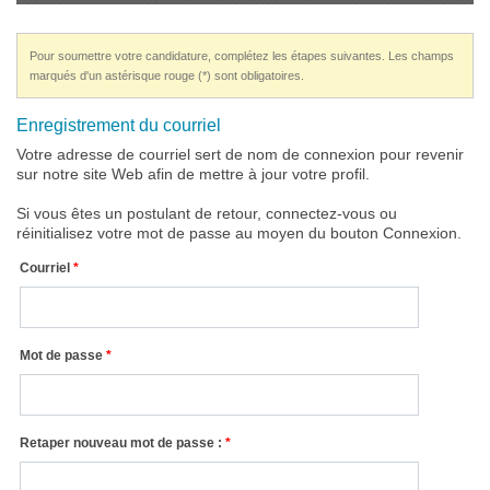
Pour soumettre votre candidature, complétez les étapes suivantes. Les champs
marqués d'un astérisque rouge (*) sont obligatoires.
Enregistrement du courriel
Votre adresse de courriel sert de nom de connexion pour revenir
sur notre site Web afin de mettre à jour votre profil.
Si vous êtes un postulant de retour, connectez-vous ou
réinitialisez votre mot de passe au moyen du bouton Connexion.
Courriel
Mot de passe
Retaper nouveau mot de passe :